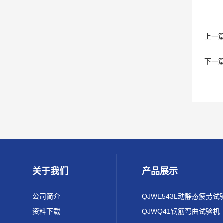
上一
下一
关于我们
产品展示
公司简介
QJWE543L动静态疲劳试
资料下载
QJWQ41钢筋弯曲试验机