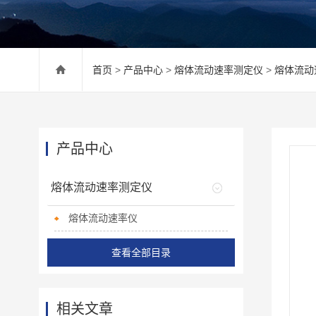
首页
>
产品中心
>
熔体流动速率测定仪
>
熔体流动
产品中心
熔体流动速率测定仪
熔体流动速率仪
查看全部目录
相关文章