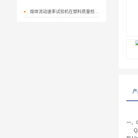
熔体流动速率试验机在塑料质量检测方面具有重要意义
产
一、Q
QJ