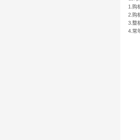
1.
2.
3.
4.