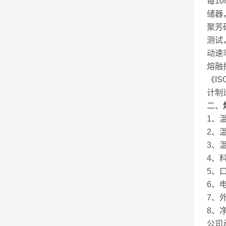
每1
储器
聚芳
测试
动速
熔融
《ISO
计制
二、
1、温
2、温
3、
4、料
5、口
6、电
7、外
8、净
公司