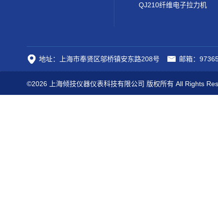
QJ210纤维电子拉力机
地址：上海市奉贤区邬桥镇安东路208号
邮箱：97365
©2026 上海倾技仪器仪表科技有限公司 版权所有 All Rights Res