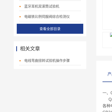
蓝牙耳机双滚筒试验机
电磁铁比例伺服阀综合检测仪
查看全部目录
相关文章
电线弯曲扭转试验机操作步骤
产
一、Q
QJ
各种