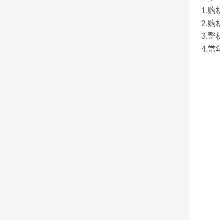
1.
2.
3.
4.