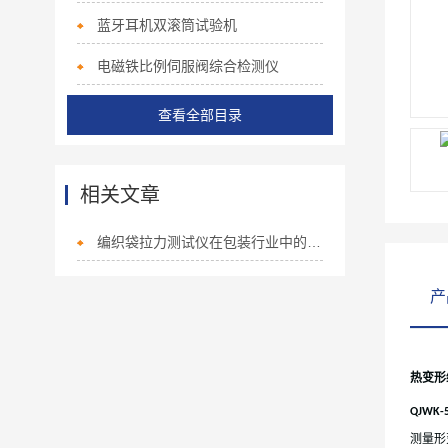
蓝牙耳机双滚筒试验机
电磁铁比例伺服阀综合检测仪
查看全部目录
相关文章
编织袋拉力测试仪在包装行业中的应用与重要性
产
热变形
QJWK-
测量形