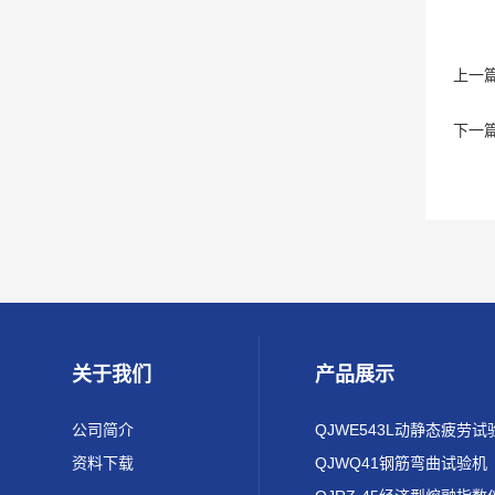
上一
下一
关于我们
产品展示
公司简介
QJWE543L动静态疲劳试
资料下载
QJWQ41钢筋弯曲试验机