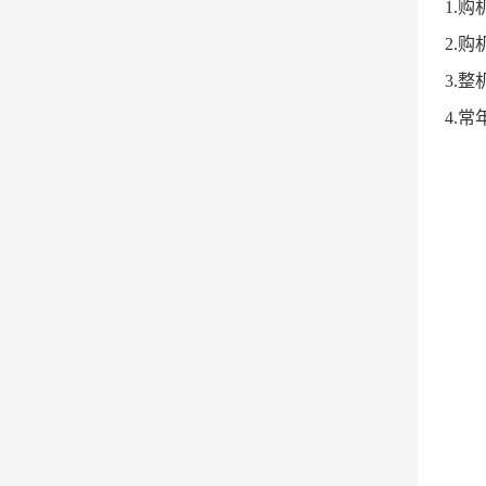
1.
2.
3.
4.