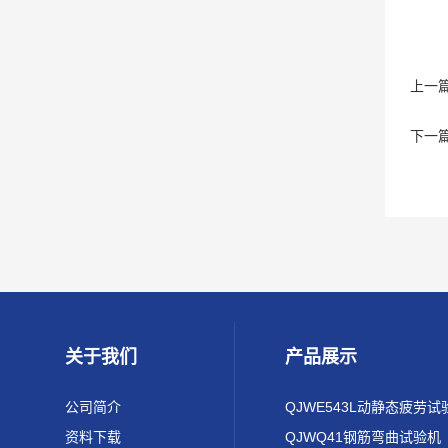
上一
下一
关于我们
产品展示
公司简介
QJWE543L动静态疲劳试
资料下载
QJWQ41钢筋弯曲试验机