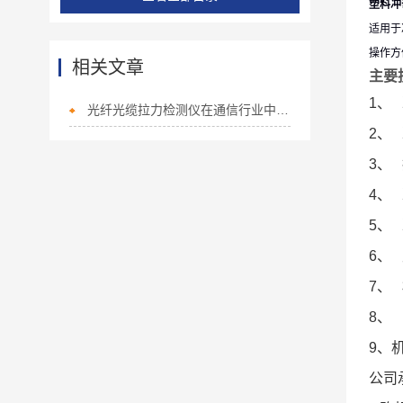
塑料冲
适用于
操作方
相关文章
主要
1、
光纤光缆拉力检测仪在通信行业中的重要性
2、
3、
4、
5、
6、
7、
8、
9、
公司