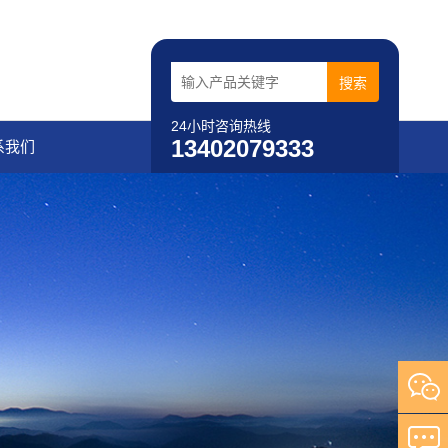
24小时咨询热线
13402079333
系我们