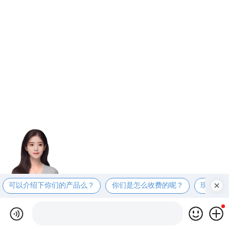
可以介绍下你们的产品么？
你们是怎么收费的呢？
现在有