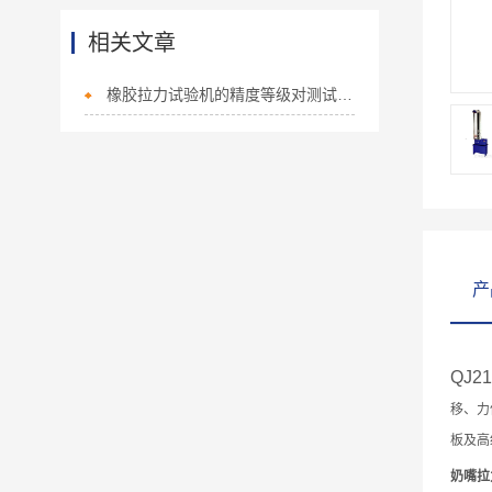
相关文章
橡胶拉力试验机的精度等级对测试结果有哪些影响？
产
QJ2
移、力
板及高
奶嘴拉