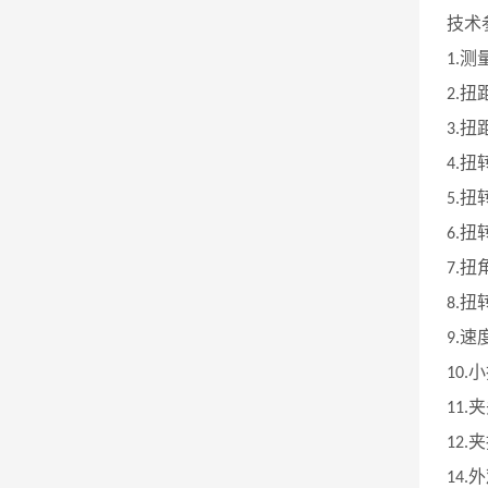
技术
测
1.
扭
2.
扭
3.
扭
4.
扭
5.
扭
6.
扭
7.
扭
8.
速
9.
小
10.
夹
11.
夹
12.
外
14.