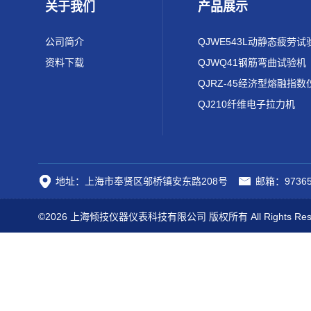
关于我们
产品展示
公司简介
QJWE543L动静态疲劳试
资料下载
QJWQ41钢筋弯曲试验机
QJRZ-45经济型熔融指数
QJ210纤维电子拉力机
地址：上海市奉贤区邬桥镇安东路208号
邮箱：97365
©2026 上海倾技仪器仪表科技有限公司 版权所有 All Rights Res