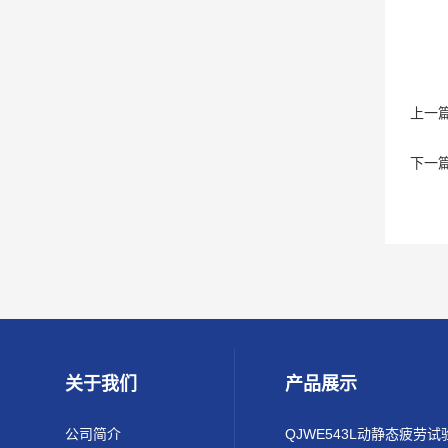
上一
下一
关于我们
产品展示
公司简介
QJWE543L动静态疲劳试