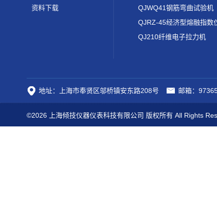
资料下载
QJWQ41钢筋弯曲试验机
QJRZ-45经济型熔融指数
QJ210纤维电子拉力机
地址：上海市奉贤区邬桥镇安东路208号
邮箱：97365
©2026 上海倾技仪器仪表科技有限公司 版权所有 All Rights Res