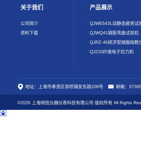
关于我们
产品展示
公司简介
QJWE543L动静态疲劳试
资料下载
QJWQ41钢筋弯曲试验机
QJRZ-45经济型熔融指数
QJ210纤维电子拉力机
地址：上海市奉贤区邬桥镇安东路208号
邮箱：97365
©2026 上海倾技仪器仪表科技有限公司 版权所有 All Rights Res