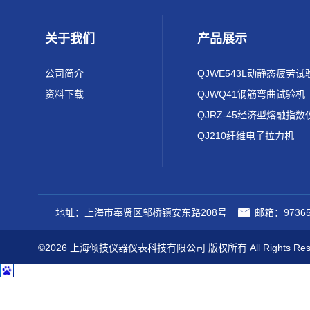
关于我们
产品展示
公司简介
QJWE543L动静态疲劳试
资料下载
QJWQ41钢筋弯曲试验机
QJRZ-45经济型熔融指数
QJ210纤维电子拉力机
地址：上海市奉贤区邬桥镇安东路208号
邮箱：97365
©2026 上海倾技仪器仪表科技有限公司 版权所有 All Rights Res