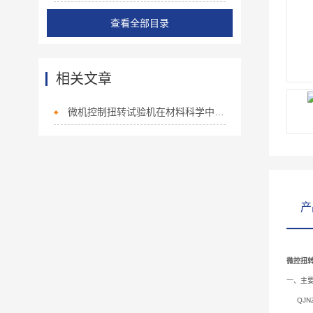
查看全部目录
相关文章
微机控制扭转试验机在材料科学中的广泛应用
产
微控扭
一、主
QJN