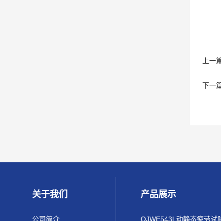
上一
下一
关于我们
产品展示
公司简介
QJWE543L动静态疲劳试