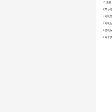
15.
公司承
1.购机
2.购机
3.整机
4.常