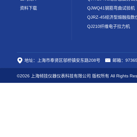
资料下载
QJWQ41钢筋弯曲试验机
QJRZ-45经济型熔融指数
QJ210纤维电子拉力机
地址：上海市奉贤区邬桥镇安东路208号
邮箱：97365
©2026 上海倾技仪器仪表科技有限公司 版权所有 All Rights Res