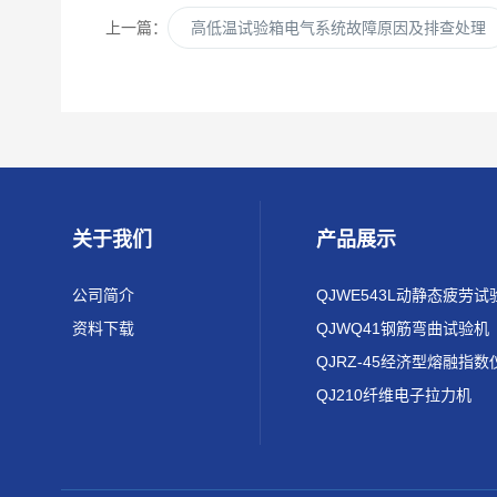
上一篇：
高低温试验箱电气系统故障原因及排查处理
关于我们
产品展示
公司简介
QJWE543L动静态疲劳试
资料下载
QJWQ41钢筋弯曲试验机
QJRZ-45经济型熔融指数
QJ210纤维电子拉力机