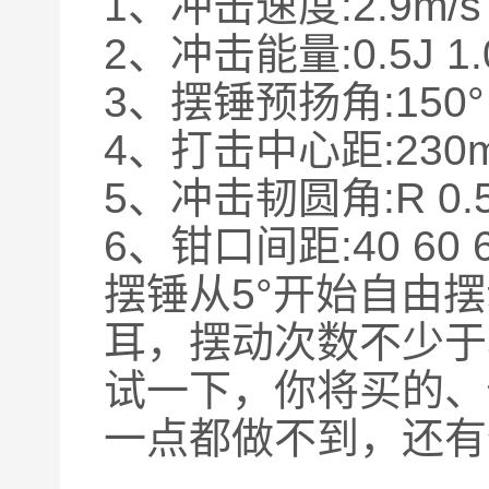
1、冲击速度:2.9m/
2、冲击能量:0.5J 1.0J
3、摆锤预扬角:150°
4、打击中心距:230
5、冲击韧圆角:R 0.
6、钳口间距:40 60 6
摆锤从5°开始自由摆
耳，摆动次数不少于5
试一下，你将买的、
一点都做不到，还有