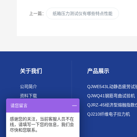
上一篇：
纸箱压力测试仪有哪些特点性能
关于我们
产品展示
公司简介
QJWE543L动静态疲劳试
资料下载
QJWQ41钢筋弯曲试验机
QJRZ-45经济型熔融指数
请您留言
QJ210纤维电子拉力机
感谢您的关注，当前客服人员不在
线，请填写一下您的信息，我们会
尽快和您联系。