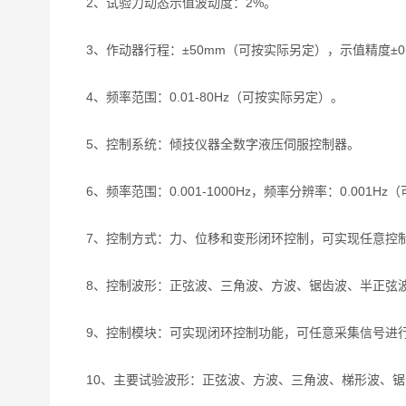
2、试验力动态示值波动度：2%。
3、作动器行程：±50mm（可按实际另定），示值精度±0
4、频率范围：0.01-80Hz（可按实际另定）。
5、控制系统：倾技仪器全数字液压伺服控制器。
6、频率范围：0.001-1000Hz，频率分辨率：0.001H
7、控制方式：力、位移和变形闭环控制，可实现任意控
8、控制波形：正弦波、三角波、方波、锯齿波、半正弦
9、控制模块：可实现闭环控制功能，可任意采集信号进行
10、主要试验波形：正弦波、方波、三角波、梯形波、