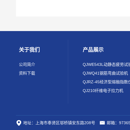
关于我们
产品展示
公司简介
QJWE543L动静态疲劳试
资料下载
QJWQ41钢筋弯曲试验机
QJRZ-45经济型熔融指数
QJ210纤维电子拉力机
地址：上海市奉贤区邬桥镇安东路208号
邮箱：97365